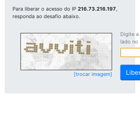
Para liberar o acesso
do IP
216.73.216.197
,
responda ao desafio abaixo.
Digite 
lado no
[trocar imagem]