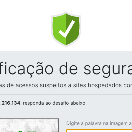
ificação de segur
vas de acessos suspeitos a sites hospedados co
.216.134
, responda ao desafio abaixo.
Digite a palavra na imagem 