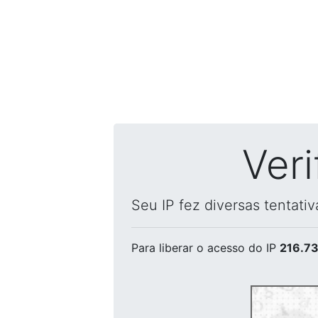
Ver
Seu IP fez diversas tentati
Para liberar o acesso
do IP
216.73