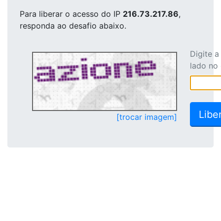
Para liberar o acesso
do IP
216.73.217.86
,
responda ao desafio abaixo.
Digite 
lado no
[trocar imagem]