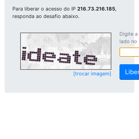
Para liberar o acesso
do IP
216.73.216.185
,
responda ao desafio abaixo.
Digite 
lado no
[trocar imagem]