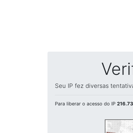
Ver
Seu IP fez diversas tentati
Para liberar o acesso
do IP
216.73