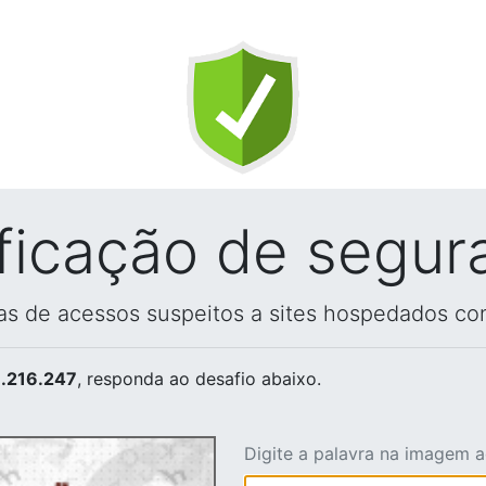
ificação de segur
vas de acessos suspeitos a sites hospedados co
.216.247
, responda ao desafio abaixo.
Digite a palavra na imagem 