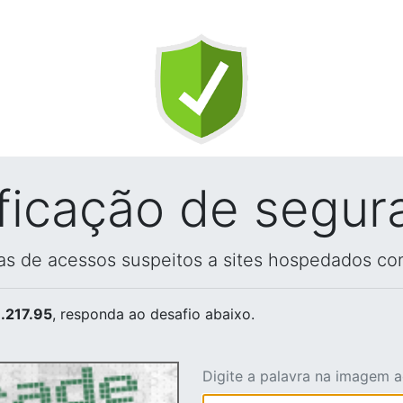
ificação de segur
vas de acessos suspeitos a sites hospedados co
.217.95
, responda ao desafio abaixo.
Digite a palavra na imagem 