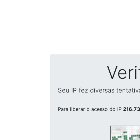
Ver
Seu IP fez diversas tentati
Para liberar o acesso
do IP
216.73