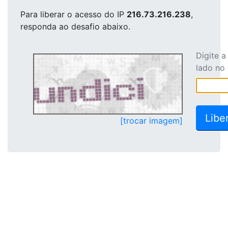
Para liberar o acesso
do IP
216.73.216.238
,
responda ao desafio abaixo.
Digite 
lado no
[trocar imagem]