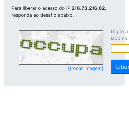
Para liberar o acesso
do IP
216.73.216.62
,
responda ao desafio abaixo.
Digite 
lado no
[trocar imagem]