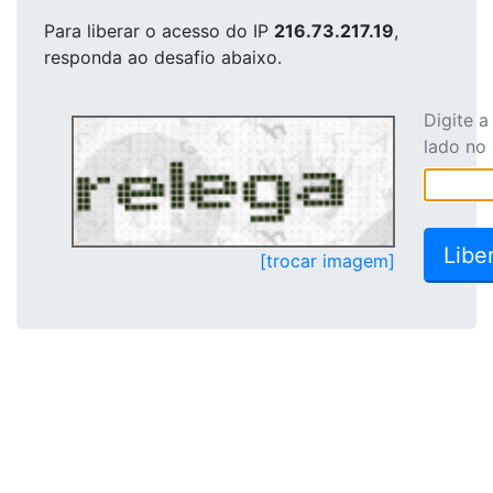
Para liberar o acesso
do IP
216.73.217.19
,
responda ao desafio abaixo.
Digite 
lado no
[trocar imagem]