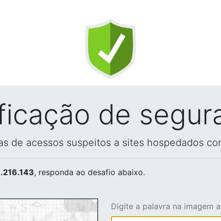
ificação de segur
vas de acessos suspeitos a sites hospedados co
.216.143
, responda ao desafio abaixo.
Digite a palavra na imagem 