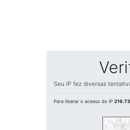
Ver
Seu IP fez diversas tentati
Para liberar o acesso
do IP
216.73