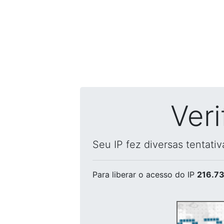
Ver
Seu IP fez diversas tentati
Para liberar o acesso
do IP
216.73