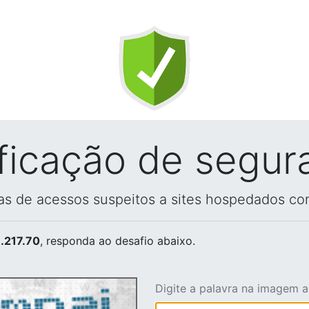
ificação de segur
vas de acessos suspeitos a sites hospedados co
.217.70
, responda ao desafio abaixo.
Digite a palavra na imagem 