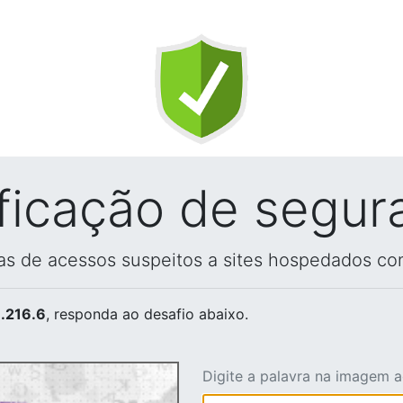
ificação de segur
vas de acessos suspeitos a sites hospedados co
.216.6
, responda ao desafio abaixo.
Digite a palavra na imagem 