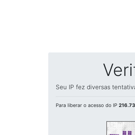
Ver
Seu IP fez diversas tentati
Para liberar o acesso
do IP
216.73