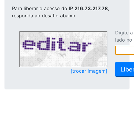
Para liberar o acesso
do IP
216.73.217.78
,
responda ao desafio abaixo.
Digite 
lado no
[trocar imagem]