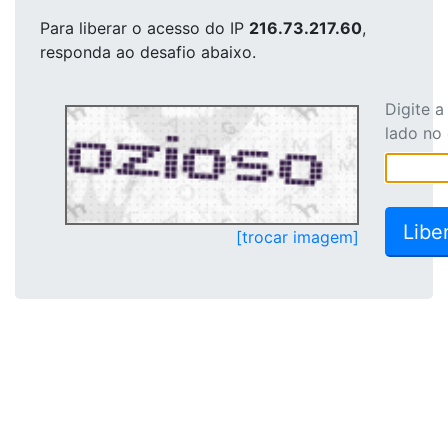
Para liberar o acesso
do IP
216.73.217.60
,
responda ao desafio abaixo.
Digite 
lado no
[trocar imagem]