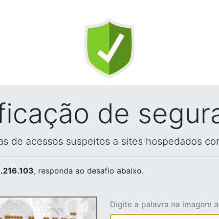
ificação de segur
vas de acessos suspeitos a sites hospedados co
.216.103
, responda ao desafio abaixo.
Digite a palavra na imagem 