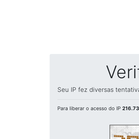
Ver
Seu IP fez diversas tentati
Para liberar o acesso
do IP
216.73