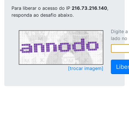
Para liberar o acesso
do IP
216.73.216.140
,
responda ao desafio abaixo.
Digite 
lado no
[trocar imagem]