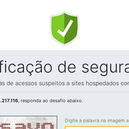
ificação de segur
vas de acessos suspeitos a sites hospedados co
.217.116
, responda ao desafio abaixo.
Digite a palavra na imagem 