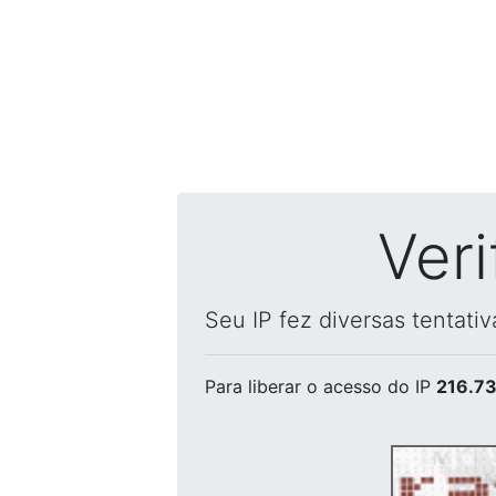
Ver
Seu IP fez diversas tentati
Para liberar o acesso
do IP
216.73