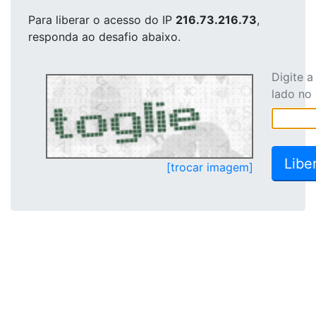
Para liberar o acesso
do IP
216.73.216.73
,
responda ao desafio abaixo.
Digite 
lado no
[trocar imagem]