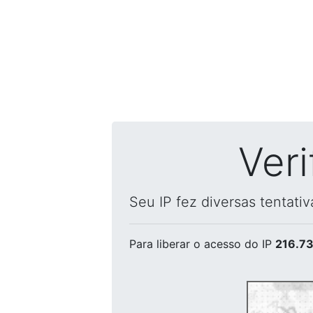
Ver
Seu IP fez diversas tentati
Para liberar o acesso
do IP
216.73