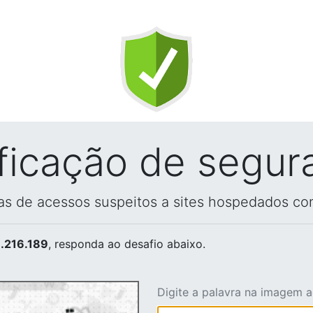
ificação de segur
vas de acessos suspeitos a sites hospedados co
.216.189
, responda ao desafio abaixo.
Digite a palavra na imagem 