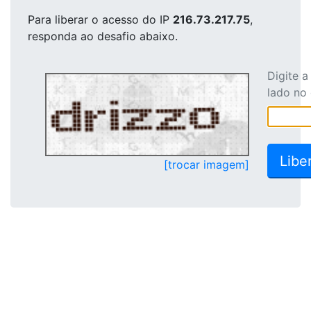
Para liberar o acesso
do IP
216.73.217.75
,
responda ao desafio abaixo.
Digite 
lado no
[trocar imagem]