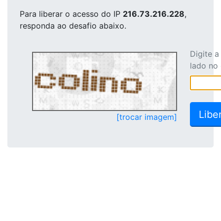
Para liberar o acesso
do IP
216.73.216.228
,
responda ao desafio abaixo.
Digite 
lado no
[trocar imagem]