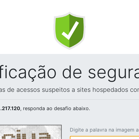
ificação de segur
vas de acessos suspeitos a sites hospedados co
.217.120
, responda ao desafio abaixo.
Digite a palavra na imagem 