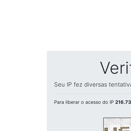
Ver
Seu IP fez diversas tentati
Para liberar o acesso
do IP
216.73