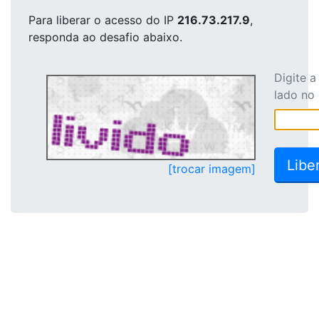
Para liberar o acesso
do IP
216.73.217.9
,
responda ao desafio abaixo.
Digite 
lado no
[trocar imagem]