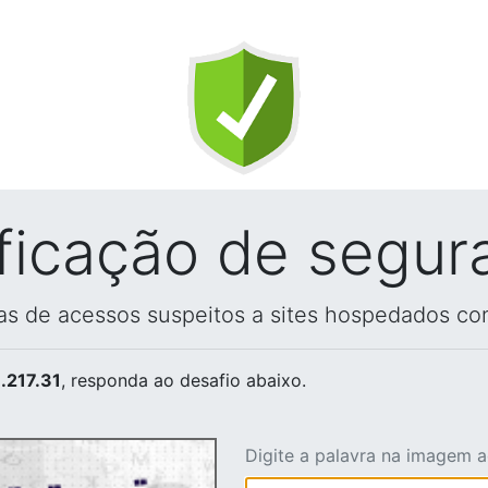
ificação de segur
vas de acessos suspeitos a sites hospedados co
.217.31
, responda ao desafio abaixo.
Digite a palavra na imagem 