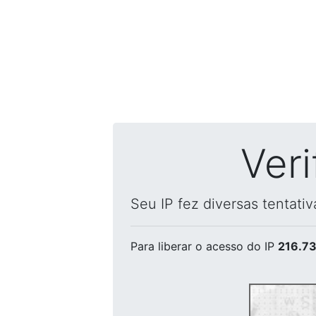
Ver
Seu IP fez diversas tentati
Para liberar o acesso
do IP
216.73