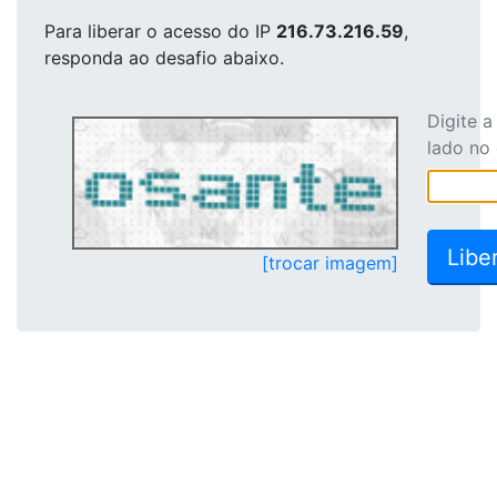
Para liberar o acesso
do IP
216.73.216.59
,
responda ao desafio abaixo.
Digite 
lado no
[trocar imagem]