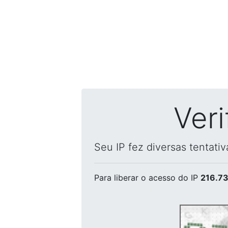
Ver
Seu IP fez diversas tentati
Para liberar o acesso
do IP
216.73