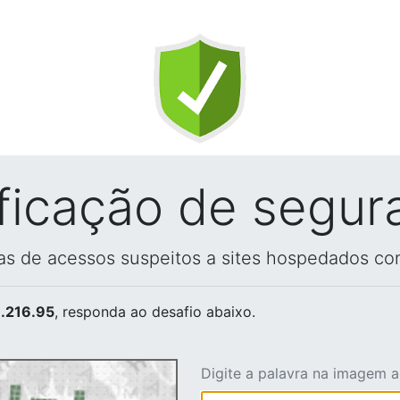
ificação de segur
vas de acessos suspeitos a sites hospedados co
.216.95
, responda ao desafio abaixo.
Digite a palavra na imagem 