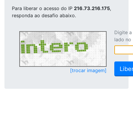
Para liberar o acesso
do IP
216.73.216.175
,
responda ao desafio abaixo.
Digite 
lado no
[trocar imagem]