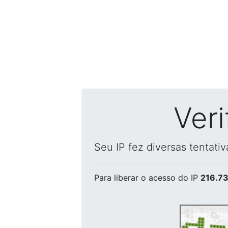
Ver
Seu IP fez diversas tentati
Para liberar o acesso
do IP
216.73