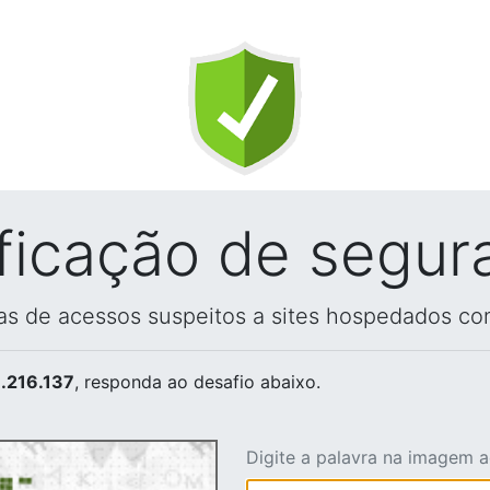
ificação de segur
vas de acessos suspeitos a sites hospedados co
.216.137
, responda ao desafio abaixo.
Digite a palavra na imagem 