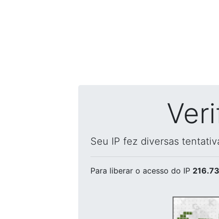
Ver
Seu IP fez diversas tentati
Para liberar o acesso
do IP
216.73