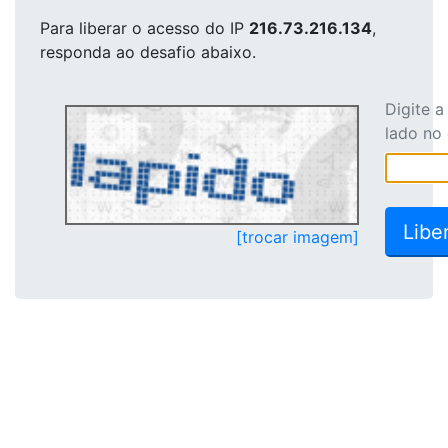
Para liberar o acesso
do IP
216.73.216.134
,
responda ao desafio abaixo.
Digite 
lado no
[trocar imagem]