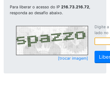
Para liberar o acesso
do IP
216.73.216.72
,
responda ao desafio abaixo.
Digite 
lado no
[trocar imagem]