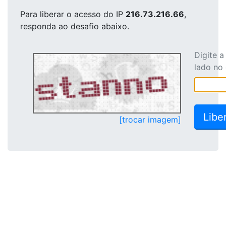
Para liberar o acesso
do IP
216.73.216.66
,
responda ao desafio abaixo.
Digite 
lado no
[trocar imagem]