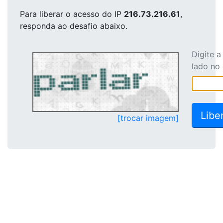
Para liberar o acesso
do IP
216.73.216.61
,
responda ao desafio abaixo.
Digite 
lado no
[trocar imagem]