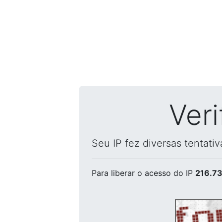
Ver
Seu IP fez diversas tentati
Para liberar o acesso
do IP
216.73