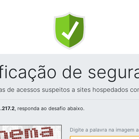
ificação de segur
vas de acessos suspeitos a sites hospedados co
.217.2
, responda ao desafio abaixo.
Digite a palavra na imagem 