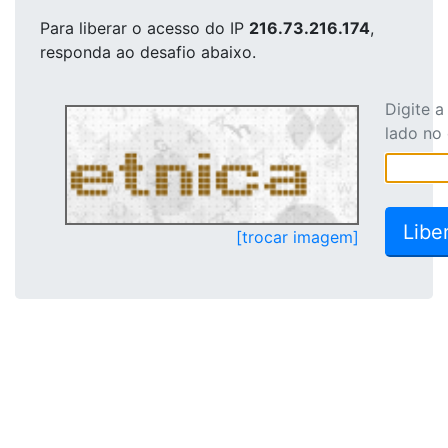
Para liberar o acesso
do IP
216.73.216.174
,
responda ao desafio abaixo.
Digite 
lado no
[trocar imagem]