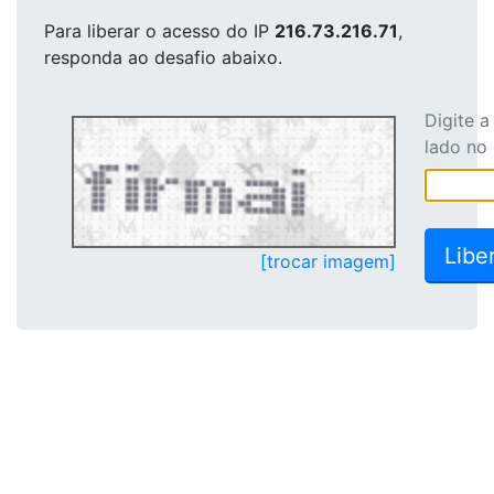
Para liberar o acesso
do IP
216.73.216.71
,
responda ao desafio abaixo.
Digite 
lado no
[trocar imagem]