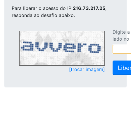
Para liberar o acesso
do IP
216.73.217.25
,
responda ao desafio abaixo.
Digite 
lado no
[trocar imagem]