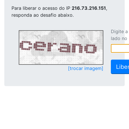
Para liberar o acesso
do IP
216.73.216.151
,
responda ao desafio abaixo.
Digite 
lado no
[trocar imagem]