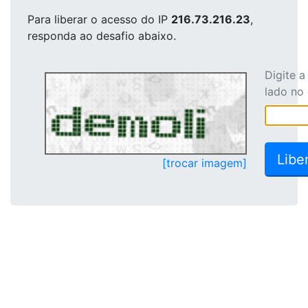
Para liberar o acesso
do IP
216.73.216.23
,
responda ao desafio abaixo.
Digite 
lado no
[trocar imagem]