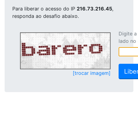
Para liberar o acesso
do IP
216.73.216.45
,
responda ao desafio abaixo.
Digite 
lado no
[trocar imagem]