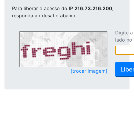
Para liberar o acesso
do IP
216.73.216.200
,
responda ao desafio abaixo.
Digite 
lado no
[trocar imagem]