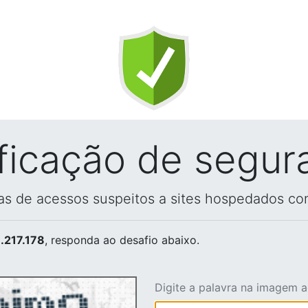
ificação de segur
vas de acessos suspeitos a sites hospedados co
.217.178
, responda ao desafio abaixo.
Digite a palavra na imagem 