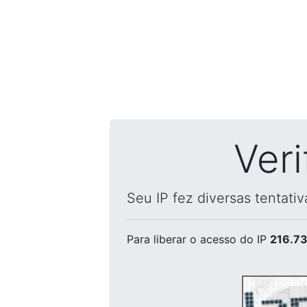
Ver
Seu IP fez diversas tentati
Para liberar o acesso
do IP
216.73