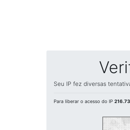
Ver
Seu IP fez diversas tentati
Para liberar o acesso
do IP
216.73