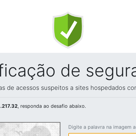
ificação de segur
vas de acessos suspeitos a sites hospedados co
.217.32
, responda ao desafio abaixo.
Digite a palavra na imagem 