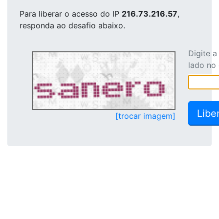
Para liberar o acesso
do IP
216.73.216.57
,
responda ao desafio abaixo.
Digite 
lado no
[trocar imagem]