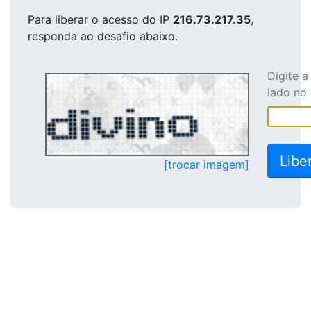
Para liberar o acesso
do IP
216.73.217.35
,
responda ao desafio abaixo.
Digite 
lado no
[trocar imagem]