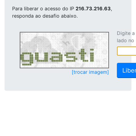
Para liberar o acesso
do IP
216.73.216.63
,
responda ao desafio abaixo.
Digite 
lado no
[trocar imagem]