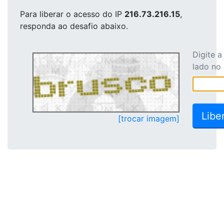
Para liberar o acesso
do IP
216.73.216.15
,
responda ao desafio abaixo.
Digite 
lado no
[trocar imagem]