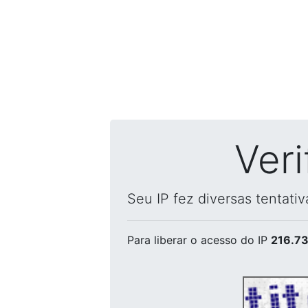
Ver
Seu IP fez diversas tentati
Para liberar o acesso
do IP
216.73