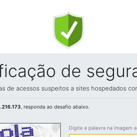
ificação de segur
vas de acessos suspeitos a sites hospedados co
.216.173
, responda ao desafio abaixo.
Digite a palavra na imagem 