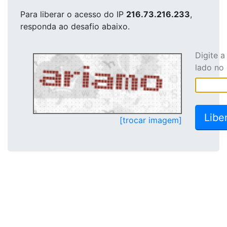
Para liberar o acesso
do IP
216.73.216.233
,
responda ao desafio abaixo.
Digite 
lado no
[trocar imagem]