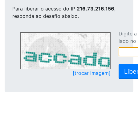
Para liberar o acesso
do IP
216.73.216.156
,
responda ao desafio abaixo.
Digite 
lado no
[trocar imagem]